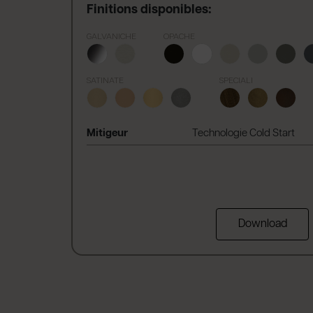
Finitions disponibles:
GALVANICHE
OPACHE
SATINATE
SPECIALI
Mitigeur
Technologie Cold Start
Download