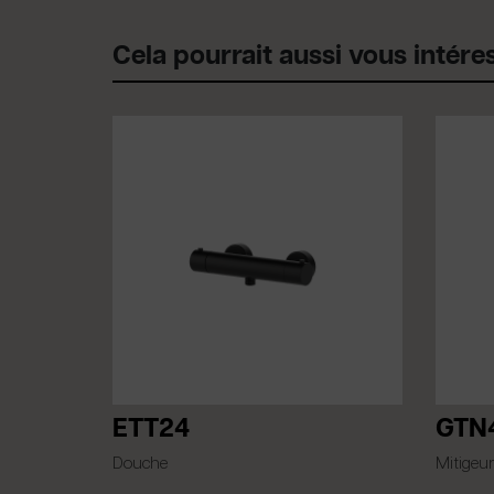
Cela pourrait aussi vous intére
ETT24
GTN
Douche
Mitigeur