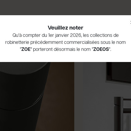
Veuillez noter
Qu’à compter du 1er janvier 2026, les collections de
robinetterie précédemment commercialisées sous le nom
“
ZOE
” porteront désormais le nom “
ZOEOS
”.