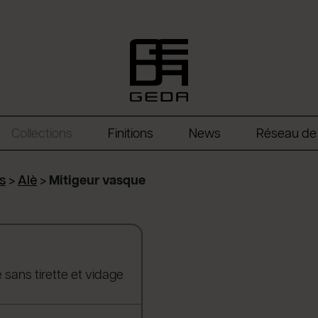
Collections
Finitions
News
Réseau de
s
>
Alè
>
Mitigeur vasque
ns tirette et vidage