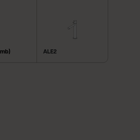
4mb)
ALE2