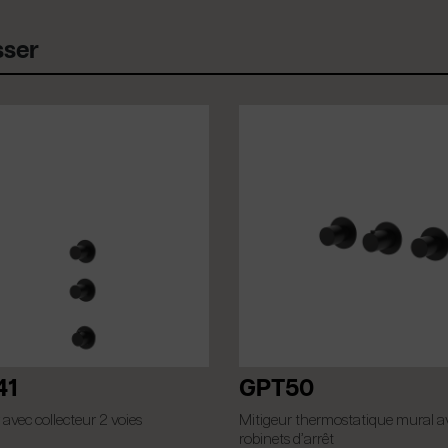
sser
41
GPT50
 avec collecteur 2 voies
Mitigeur thermostatique mural a
robinets d’arrêt