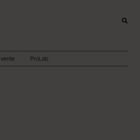
 vente
ProLab