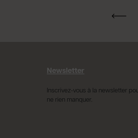
Newsletter
Inscrivez-vous à la newsletter po
ne rien manquer.