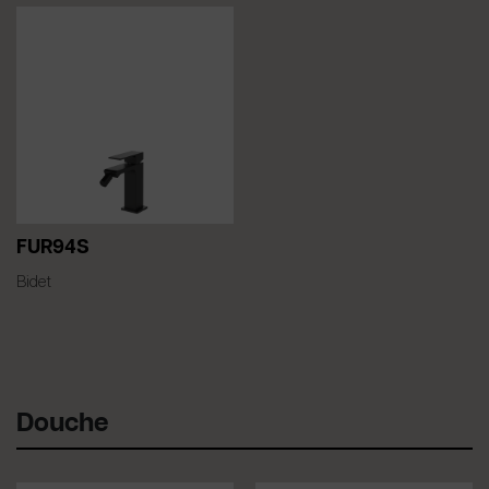
FUR94S
Bidet
Douche