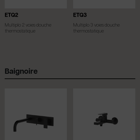
ETQ2
ETQ3
Multiplo 2 voies douche
Multiplo 3 voies douche
thermostatique
thermostatique
Baignoire