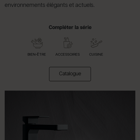
environnements élégants et actuels.
Compléter la série
BIEN-ÊTRE
ACCESSOIRES
CUISINE
(apre in una nuova scheda)
Catalogue