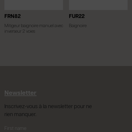
FRN82
FUR22
Mitigeur baignoire manuel avec
Baignoire
inverseur 2 voies
Newsletter
Inscrivez-vous à la newsletter pour ne
rien manquer.