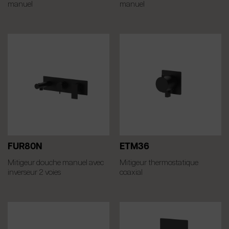
manuel
manuel
FUR80N
ETM36
Mitigeur douche manuel avec
Mitigeur thermostatique
inverseur 2 voies
coaxial