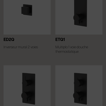
ED2Q
ETQ1
Inverseur mural 2 voies
Multiplo 1 voie douche
thermostatique