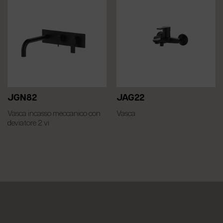
JGN82
JAG22
Vasca incasso meccanico con
Vasca
deviatore 2 vi