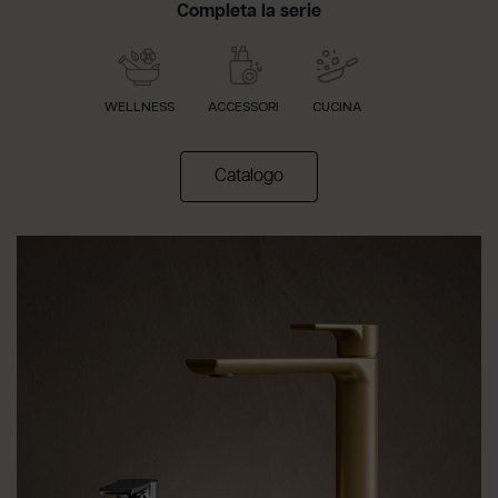
Completa la serie
WELLNESS
ACCESSORI
CUCINA
(apre in una nuova scheda)
Catalogo