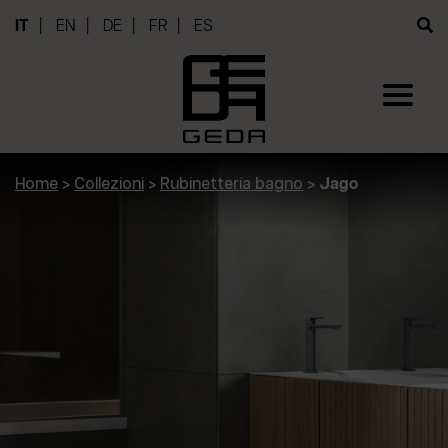
IT
EN
DE
FR
ES
Home
>
Collezioni
>
Rubinetteria bagno
>
Jago