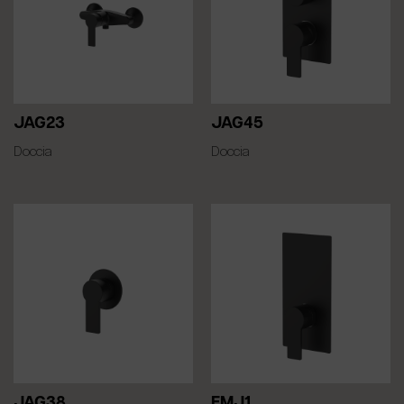
JAG23
JAG45
Doccia
Doccia
JAG38
EMJ1