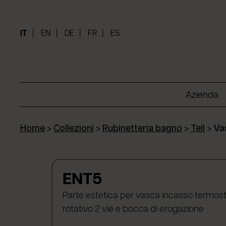
IT
EN
DE
FR
ES
Azienda
Home
>
Collezioni
>
Rubinetteria bagno
>
Tell
>
Va
ENT5
Parte estetica per vasca incasso termost
rotativo 2 vie e bocca di erogazione