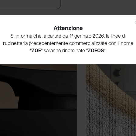
Attenzione
Si informa che, a partire dal 1º gennaio 2026, le linee di
rubinetteria precedentemente commercializzate con il nome
“
ZOE
” saranno rinominate “
ZOEOS
”.