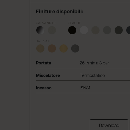
Finiture disponibili:
GALVANICHE
OPACHE
SATINATE
Portata
26 l/min a 3 bar
Miscelatore
Termostatico
Incasso
ISN81
Download