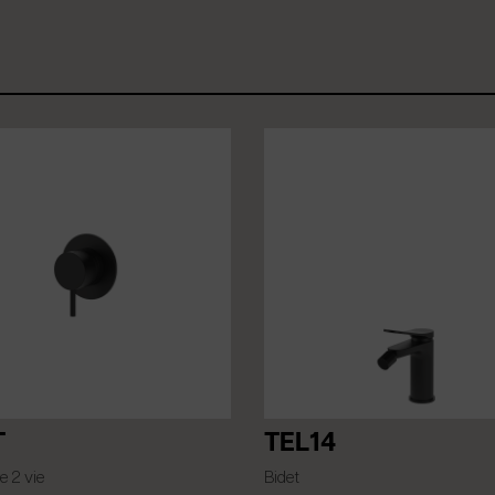
T
TEL14
e 2 vie
Bidet