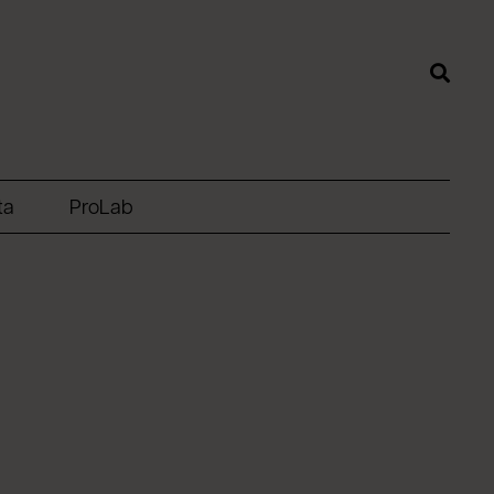
ta
ProLab