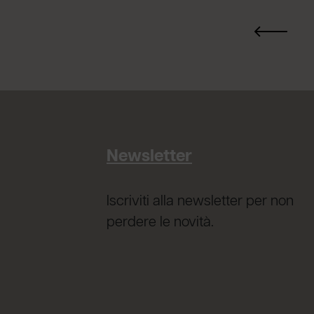
Newsletter
Iscriviti alla newsletter per non
perdere le novità.