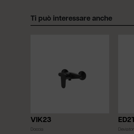
Ti può interessare anche
VIK23
ED2
Doccia
Deviator