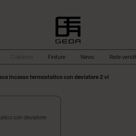
Collezioni
Finiture
News
Rete vendi
sca incasso termostatico con deviatore 2 vi
atico con deviatore