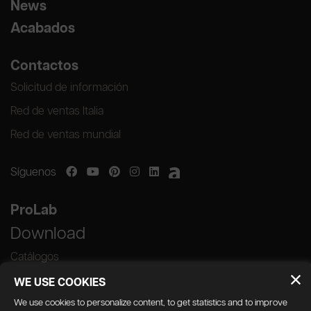
News
Acabados
Contactos
Solicitud de información
Red de ventas Italia
Red de ventas mundial
Síguenos
ProLab
Download
Catálogos
WE USE COOKIES
We use cookies to personalize content, to get statistics and to improve