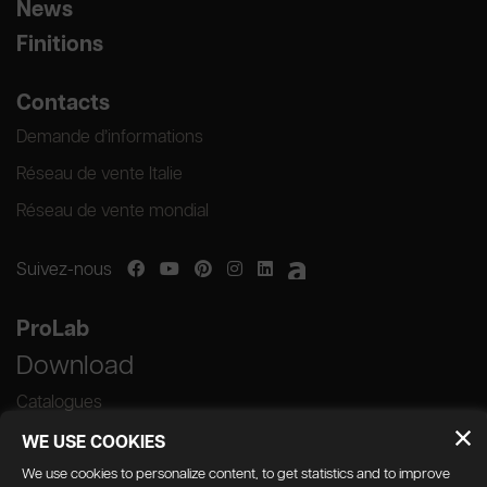
News
Finitions
Contacts
Demande d’informations
Réseau de vente Italie
Réseau de vente mondial
Suivez-nous
ProLab
Download
Catalogues
WE USE COOKIES
We use cookies to personalize content, to get statistics and to improve