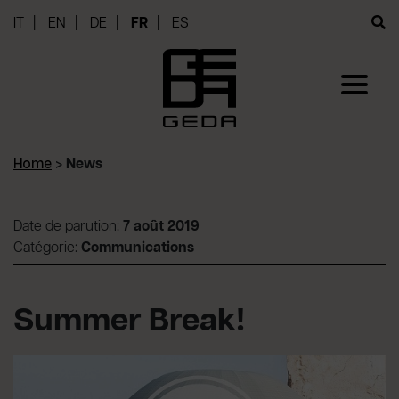
IT
EN
DE
FR
ES
Home
>
News
Date de parution:
7 août 2019
Catégorie:
Communications
Summer Break!