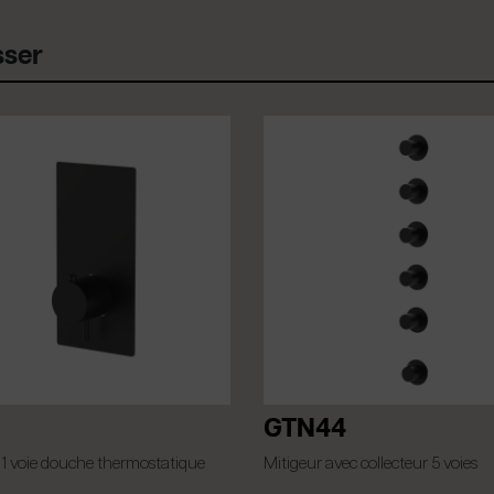
sser
GTN44
 1 voie douche thermostatique
Mitigeur avec collecteur 5 voies