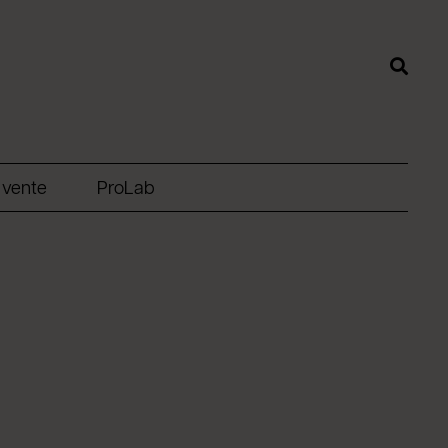
 vente
ProLab