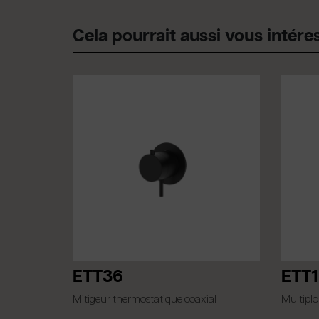
Cela pourrait aussi vous intére
ETT36
ETT1
Mitigeur thermostatique coaxial
Multiplo