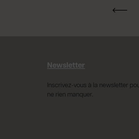
Newsletter
Inscrivez-vous à la newsletter po
ne rien manquer.