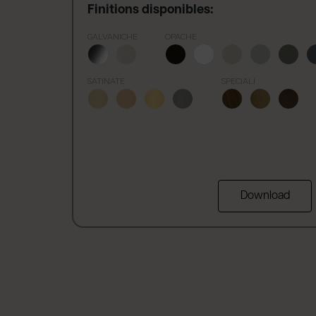
Finitions disponibles:
GALVANICHE
OPACHE
SATINATE
SPECIALI
Download