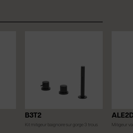
B3T2
ALE2
Kit mitigeur baignoire sur gorge 3 trous
Mitigeur v