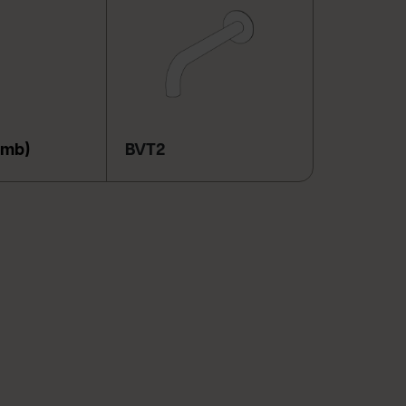
4mb)
BVT2