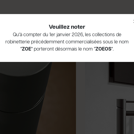
Veuillez noter
Qu’à compter du 1er janvier 2026, les collections de
robinetterie précédemment commercialisées sous le nom
“
ZOE
” porteront désormais le nom “
ZOEOS
”.