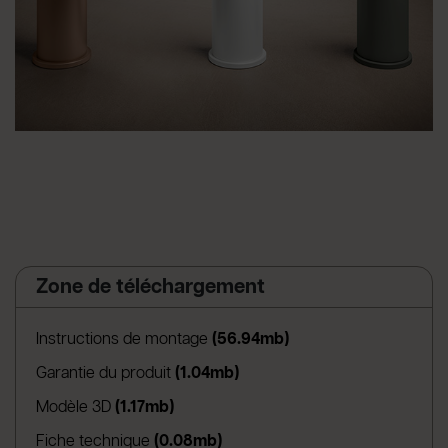
Zone de téléchargement
(apre in una nuova sch
Instructions de montage
(56.94mb)
(apre in una nuova scheda)
Garantie du produit
(1.04mb)
(apre in una nuova scheda)
Modèle 3D
(1.17mb)
(apre in una nuova scheda)
Fiche technique
(0.08mb)