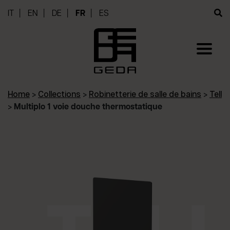
IT
EN
DE
FR
ES
Home
>
Collections
>
Robinetterie de salle de bains
>
Tell
>
Multiplo 1 voie douche thermostatique