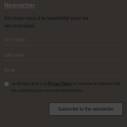
Newsletter
Inscrivez-vous à la newsletter pour ne
rien manquer.
Je déclare avoir lu la
Privacy Policy
et j’autorise le traitement de
mes données pour recevoir la newsletter. *
Subscribe to the newsletter