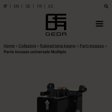
IT
EN
DE
FR
ES
Home
>
Collezioni
>
Rubinetteria bagno
>
Parti incasso
>
Parte incasso universale Multiplo