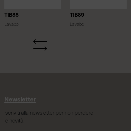
TIB88
TIB89
Lavabo
Lavabo
Newsletter
Iscriviti alla newsletter per non perdere
le novità.