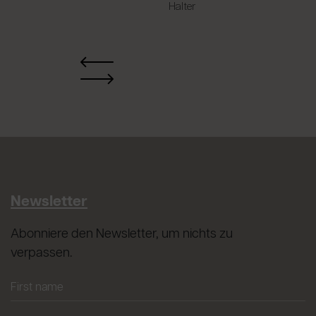
Halter
Newsletter
Abonniere den Newsletter, um nichts zu
verpassen.