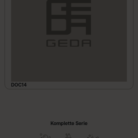
DOC14
Komplette Serie